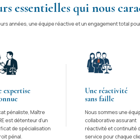
urs essentielles qui nous cara
eurs années, une équipe réactive et un engagement total pour
 expertise
Une réactivité
connue
sans faille
at pénaliste, Maître
Nous sommes une équi
E est détenteur d'un
collaborative assurant
ificat de spécialisation
réactivité et continuité 
roit pénal.
service pour chaque clie