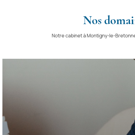
Nos domain
Notre cabinet à Montigny-le-Bretonn