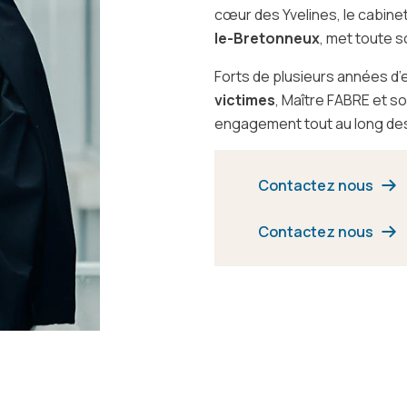
cœur des Yvelines, le cabine
le-Bretonneux
, met toute s
Forts de plusieurs années d
victimes
, Maître FABRE et 
engagement tout au long des
Contactez nous
Contactez nous