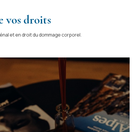
 vos droits
nal et en droit du dommage corporel.