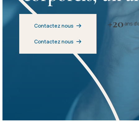
+
20
ans d'
Contactez nous
Contactez nous