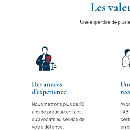
Les vale
Une expertise de plusi
Des années
Une
d'expérience
re
Nous mettons plus de 20
Avoc
ans de pratique en tant
FABR
qu'avocats au service de
cert
votre défense.
en d