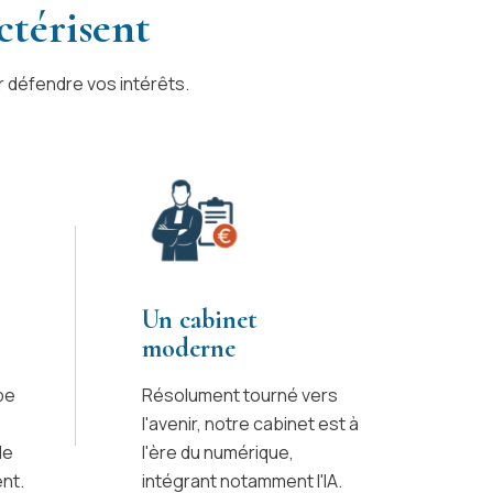
ctérisent
 défendre vos intérêts.
Un cabinet
moderne
pe
Résolument tourné vers
l'avenir, notre cabinet est à
de
l'ère du numérique,
nt.
intégrant notamment l'IA.