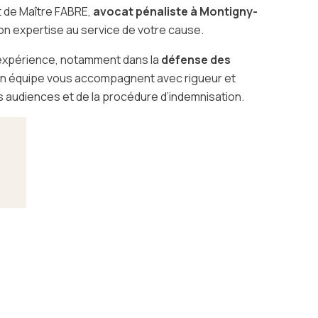
t de Maître FABRE,
avocat pénaliste à Montigny-
on expertise au service de votre cause.
’expérience, notamment dans la
défense des
son équipe vous accompagnent avec rigueur et
 audiences et de la procédure d’indemnisation.