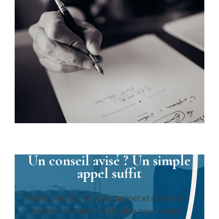
Un conseil avisé ? Un simple
appel suffit
Prenez rendez-vous au cabinet et obtenez un
premier conseil clair et fiable pour avancer