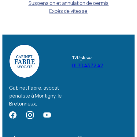
Suspension et annulation de permis
Excès de vitesse
Téléphone
01 30 43 32 42
Cabinet Fabre, avocat
pénaliste à Montigny-le-
Bretonneux.