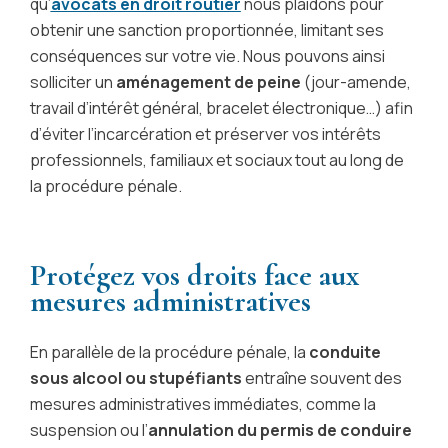
qu’
avocats en droit routier
nous plaidons pour
obtenir une sanction proportionnée, limitant ses
conséquences sur votre vie. Nous pouvons ainsi
solliciter un
aménagement de peine
(jour-amende,
travail d’intérêt général, bracelet électronique…) afin
d’éviter l’incarcération et préserver vos intérêts
professionnels, familiaux et sociaux tout au long de
la procédure pénale.
Protégez vos droits face aux
mesures administratives
En parallèle de la procédure pénale, la
conduite
sous alcool ou stupéfiants
entraîne souvent des
mesures administratives immédiates, comme la
suspension ou l’
annulation du permis de conduire