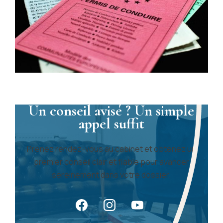
Un conseil avisé ? Un simple
appel suffit
Prenez rendez-vous au cabinet et obtenez un
premier conseil clair et fiable pour avancer
sereinement dans votre dossier.