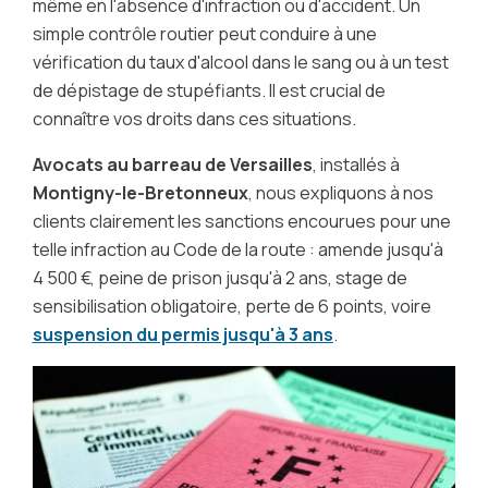
même en l'absence d'infraction ou d'accident. Un
simple contrôle routier peut conduire à une
vérification du taux d'alcool dans le sang ou à un test
de dépistage de stupéfiants. Il est crucial de
connaître vos droits dans ces situations.
Avocats au barreau de Versailles
, installés à
Montigny-le-Bretonneux
, nous expliquons à nos
clients clairement les sanctions encourues pour une
telle infraction au Code de la route : amende jusqu'à
4 500 €, peine de prison jusqu'à 2 ans, stage de
sensibilisation obligatoire, perte de 6 points, voire
suspension du permis jusqu'à 3 ans
.