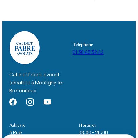
Téléphone
01 30 43 32 42
Cabinet Fabre, avocat
pénaliste à Montigny-le-
Bretonneux.
Adresse
Horaires
3 Rue
08:00 - 20:00