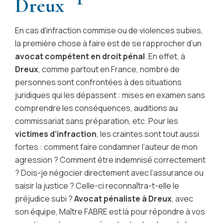
Dreux
En cas d'infraction commise ou de violences subies,
la première chose à faire est de se rapprocher d’un
avocat compétent en droit pénal
. En effet, à
Dreux
, comme partout en France, nombre de
personnes sont confrontées à des situations
juridiques qui les dépassent : mises en examen sans
comprendre les conséquences, auditions au
commissariat sans préparation, etc. Pour les
victimes d’infraction
, les craintes sont tout aussi
fortes : comment faire condamner l’auteur de mon
agression ? Comment être indemnisé correctement
? Dois-je négocier directement avec l’assurance ou
saisir la justice ? Celle-ci reconnaîtra-t-elle le
préjudice subi ?
Avocat pénaliste à Dreux
, avec
son équipe, Maître FABRE est là pour répondre à vos