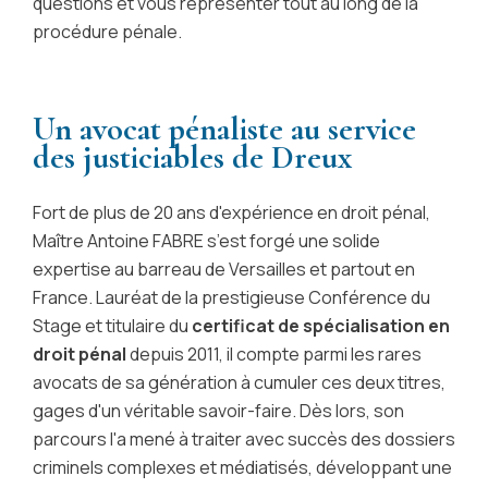
questions et vous représenter tout au long de la
procédure pénale.
Un avocat pénaliste au service
des justiciables de Dreux
Fort de plus de 20 ans d'expérience en droit pénal,
Maître Antoine FABRE s’est forgé une solide
expertise au barreau de Versailles et partout en
France. Lauréat de la prestigieuse Conférence du
Stage et titulaire du
certificat de spécialisation en
droit pénal
depuis 2011, il compte parmi les rares
avocats de sa génération à cumuler ces deux titres,
gages d'un véritable savoir-faire. Dès lors, son
parcours l'a mené à traiter avec succès des dossiers
criminels complexes et médiatisés, développant une