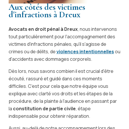
Aux côtés des victimes
d'infractions à Dreux
Avocats en droit pénal à Dreux
, nous intervenons
tout particulièrement pour l'accompagnement des
victimes d'infractions pénales, qu'il s'agisse de
crimes ou de délits, de
violences intentionnelles
ou
d'accidents avec dommages corporels.
Dès lors, nous savons combien il est crucial d'être
écouté, rassuré et guidé dans ces moments
difficiles. C’est pour cela que notre équipe vous
explique avec clarté vos droits et les étapes de la
procédure, de la plainte à l'audience en passant par
la
constitution de partie civile
, étape
indispensable pour obtenir réparation.
Aussi, au-delà de notre accompagnement lors des