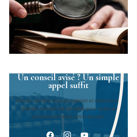
Un conseil avisé ? Un simple
appel suffit
Prenez rendez-vous au cabinet et obtenez un
premier conseil clair et fiable pour avancer
sereinement dans votre dossier.